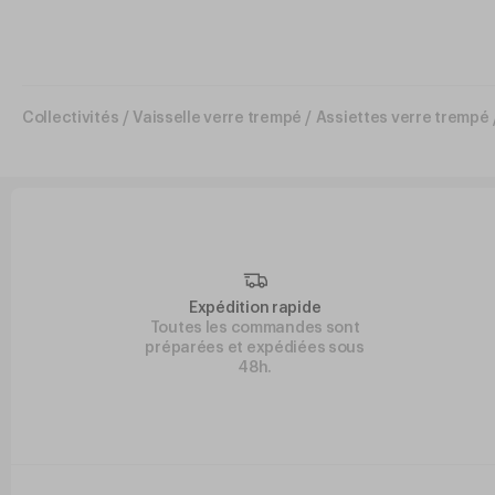
Collectivités
/
Vaisselle verre trempé
/
Assiettes verre trempé
Expédition rapide
Toutes les commandes sont
préparées et expédiées sous
48h.