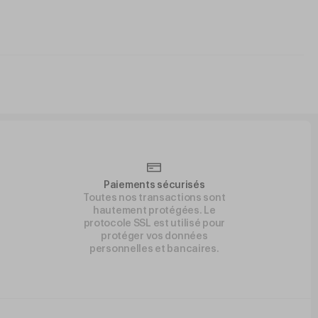
Paiements sécurisés
Toutes nos transactions sont
hautement protégées. Le
protocole SSL est utilisé pour
protéger vos données
personnelles et bancaires.