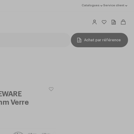
Catalogues
Service client
Achat par référence
REWARE
m Verre