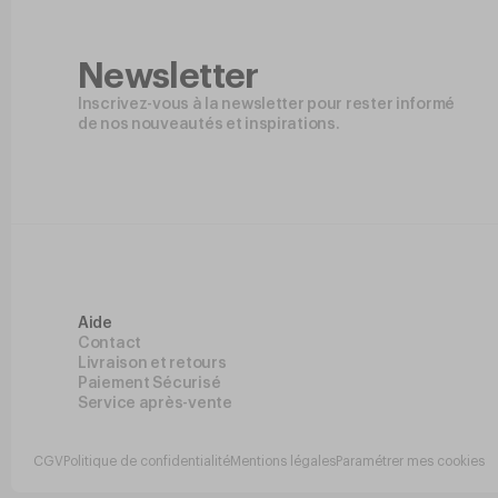
Newsletter
Inscrivez-vous à la newsletter pour rester informé
de nos nouveautés et inspirations.
Aide
Contact
Livraison et retours
Paiement Sécurisé
Service après-vente
CGV
Politique de confidentialité
Mentions légales
Paramétrer mes cookies