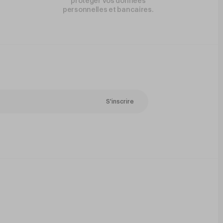
protéger vos données
personnelles et bancaires.
S'inscrire