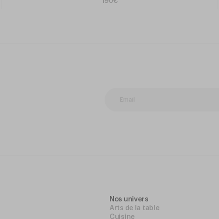
190€
Nos univers
Arts de la table
Cuisine