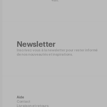
48h.
Newsletter
Inscrivez-vous à la newsletter pour rester informé
de nos nouveautés et inspirations.
Aide
Contact
Livraison et retours