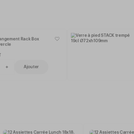
rangement Rack Box
ercle
T
Ajouter