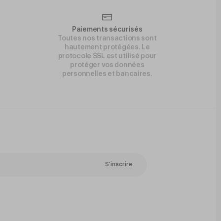
Paiements sécurisés
Toutes nos transactions sont
hautement protégées. Le
protocole SSL est utilisé pour
protéger vos données
personnelles et bancaires.
S'inscrire