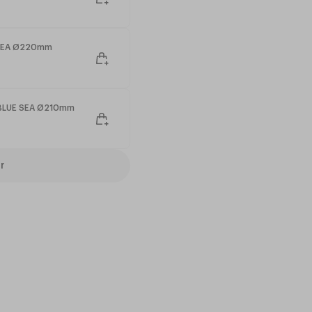
E SEA Ø220mm
 BLUE SEA Ø210mm
r