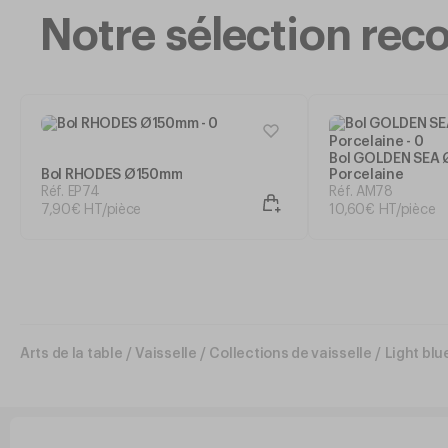
Notre sélection r
Bol GOLDEN SEA
Bol RHODES Ø150mm
Porcelaine
Réf. EP74
Réf. AM78
7
,
90
€
HT/pièce
10
,
60
€
HT/pièce
Arts de la table
/
Vaisselle
/
Collections de vaisselle
/
Light blu