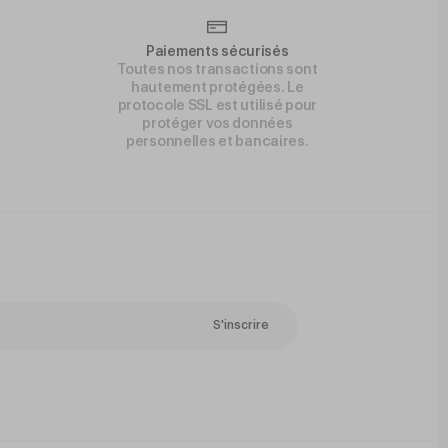
Paiements sécurisés
Toutes nos transactions sont
hautement protégées. Le
protocole SSL est utilisé pour
protéger vos données
personnelles et bancaires.
S'inscrire