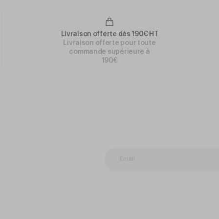
Livraison offerte dès 190€ HT
Livraison offerte pour toute
commande supérieure à
190€