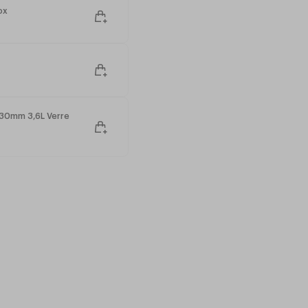
ox
30mm 3,6L Verre