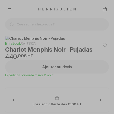
En stock
Réf.
FE52N
Chariot Menphis Noir - Pujadas
440
,
00
€
HT
Ajouter au devis
Expédition prévue le mardi 11 août
Livraison offerte dès 190€ HT