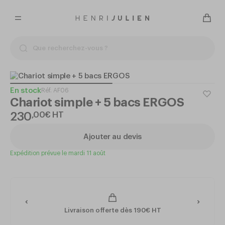
En stock
Réf.
AF06
Chariot simple + 5 bacs ERGOS
230
,
00
€
HT
Ajouter au devis
Expédition prévue le mardi 11 août
Livraison offerte dès 190€ HT