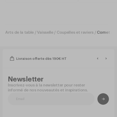
Arts de la table
/
Vaisselle
/
Coupelles et raviers
/
Cornet à f
Livraison offerte dès 190€ HT
Newsletter
Inscrivez-vous à la newsletter pour rester
informé de nos nouveautés et inspirations.