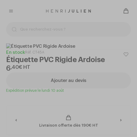
En stock
Réf.
CT45A
Étiquette PVC Rigide Ardoise
6
,
40
€
HT
Ajouter au devis
Expédition prévue le lundi 10 août
Livraison offerte dès 190€ HT