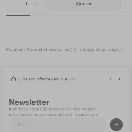
Ajouter
Mobilier
/
Accueil et vestiaires
/
Affichage et guidage
/
Étiq
Livraison offerte dès 190€ HT
Newsletter
Inscrivez-vous à la newsletter pour rester
informé de nos nouveautés et inspirations.