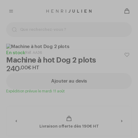
En stock
Réf.
AA36
Machine à hot Dog 2 plots
240
,
00
€
HT
Ajouter au devis
Expédition prévue le mardi 11 août
Livraison offerte dès 190€ HT