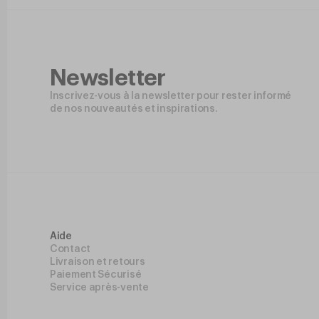
Newsletter
Inscrivez-vous à la newsletter pour rester informé
de nos nouveautés et inspirations.
Aide
Contact
Livraison et retours
Paiement Sécurisé
Service après-vente