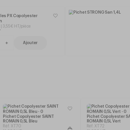
illes PX Copolyester
n
3
,
55
€
HT/pièce
T
Ajouter
Pichet Copolyester SAINT
Pichet Copolyester S
ROMAIN 0,5L Bleu
ROMAIN 0,5L Vert
Réf. XT70
Réf. XT72