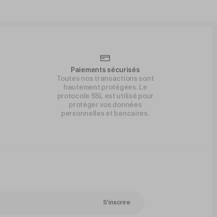
Paiements sécurisés
Toutes nos transactions sont
hautement protégées. Le
protocole SSL est utilisé pour
protéger vos données
personnelles et bancaires.
S'inscrire