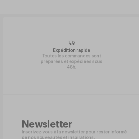
Expédition rapide
Toutes les commandes sont
préparées et expédiées sous
48h.
Newsletter
Inscrivez-vous à la newsletter pour rester informé
de nos nouveautés et inspirations.