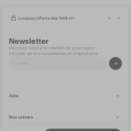
Livraison offerte dès 190€ HT
Newsletter
Inscrivez-vous à la newsletter pour rester
informé de nos nouveautés et inspirations.
Aide
Contact
Livraison et retours
Nos univers
Paiement Sécurisé
Service après-vente
Arts de la table