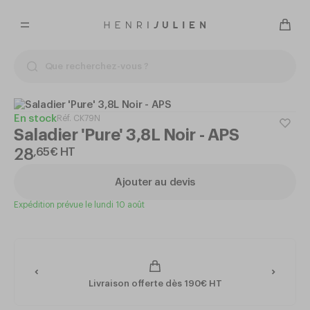
En stock
Réf.
CK79N
Saladier 'Pure' 3,8L Noir - APS
28
,
65
€
HT
Ajouter au devis
Expédition prévue le lundi 10 août
Livraison offerte dès 190€ HT