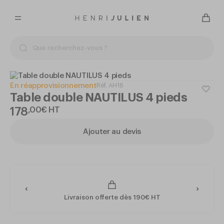
En réapprovisionnement
Réf.
AH16
Table double NAUTILUS 4 pieds
178
,
00
€
HT
Ajouter au devis
Livraison offerte dès 190€ HT