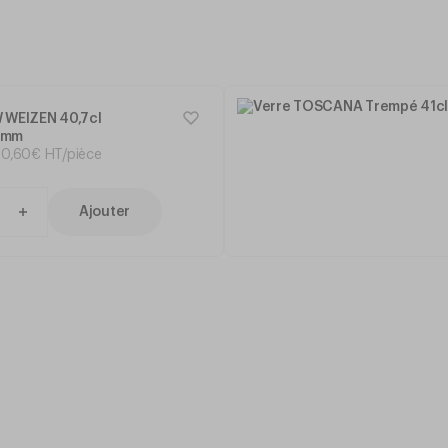
 WEIZEN 40,7cl
7mm
0
,
60
€
HT/pièce
Ajouter