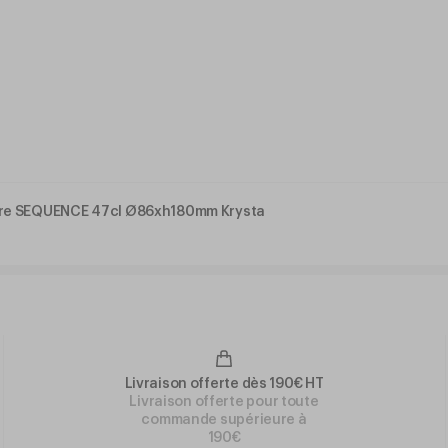
ière SEQUENCE 47cl Ø86xh180mm Krysta
Livraison offerte dès 190€ HT
Livraison offerte pour toute
commande supérieure à
190€