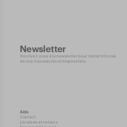
Newsletter
Inscrivez-vous à la newsletter pour rester informé
de nos nouveautés et inspirations.
Aide
Contact
Livraison et retours