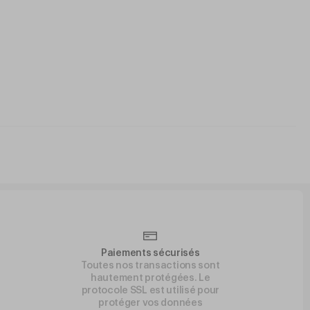
Paiements sécurisés
Toutes nos transactions sont
hautement protégées. Le
protocole SSL est utilisé pour
protéger vos données