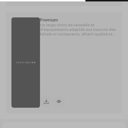
Premium
Un large choix de vaisselle et
d’équipements adaptés aux besoins des
hôtels et restaurants, alliant qualité et
élégance.