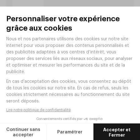
Catalogue Verres 2026
Une sélection de verres, spécialement
conçus pour les hôtels et restaurants,
pour sublimer cocktails, vins et
champagnes.