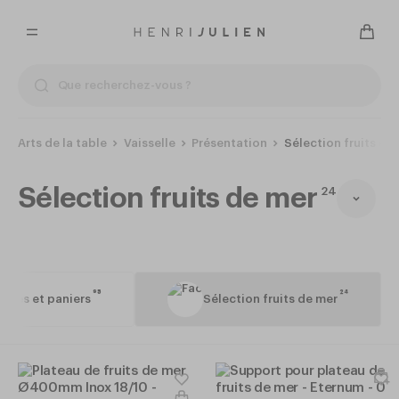
Arts de la table
Vaisselle
Présentation
Sélection fruits de
Sélection fruits de mer
24
95
24
annes et paniers
Sélection fruits de mer