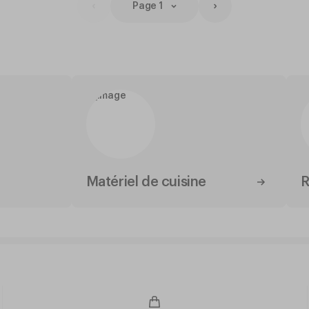
Page 1
Matériel de cuisine
R