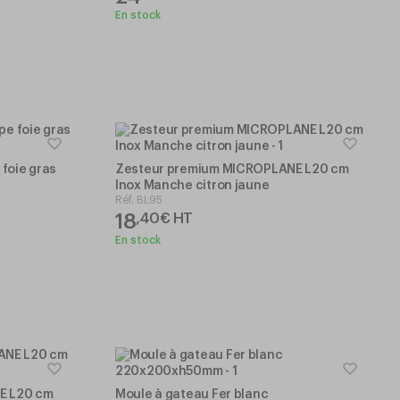
En stock
 foie gras
Zesteur premium MICROPLANE L20 cm
Inox Manche citron jaune
Réf.
BL95
18
,
40
€
HT
En stock
E L20 cm
Moule à gateau Fer blanc