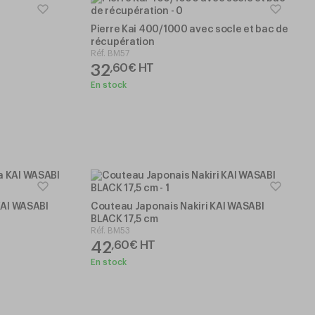
Pierre Kai 400/1000 avec socle et bac de
récupération
Réf.
BM57
32
,
60
€
HT
En stock
KAI WASABI
Couteau Japonais Nakiri KAI WASABI
BLACK 17,5 cm
Réf.
BM53
42
,
60
€
HT
En stock