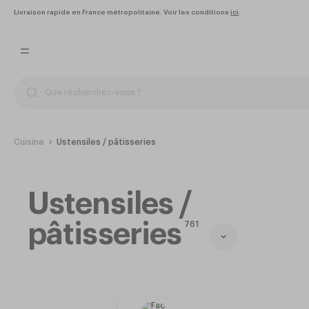
Livraison rapide en France métropolitaine. Voir les conditions
ici
.
Cuisine
Ustensiles / pâtisseries
Ustensiles /
pâtisseries
761