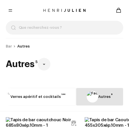
Bar
Autres
Autres
5
144
5
Verres apéritif et cocktails
Autres