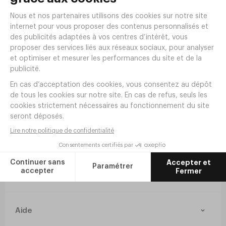
Plateaux bar
Doseurs alc
Livraison offerte dès 190€ HT
Newsletter
Inscrivez-vous à la newsletter pour rester
informé de nos nouveautés et inspirations.
Aide