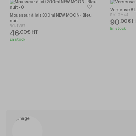
Verseuse AL
Réf.
GM44
Mousseur à lait 300ml NEW MOON - Bleu
90
,
00
€
H
nuit
Réf.
LV87
En stock
46
,
00
€
HT
En stock