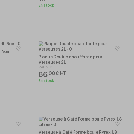
En stock
 Noir
Plaque Double chauffante pour
Verseuses 2L
Réf.
MR12
86
,
00
€
HT
En stock
Verseuse à Café Forme boule Pyrex 1,8