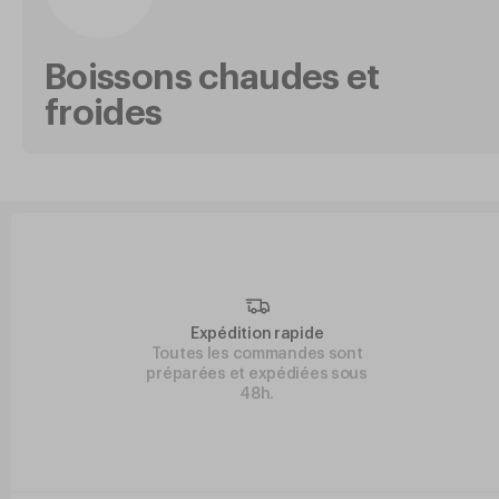
Boissons chaudes et
froides
Expédition rapide
Toutes les commandes sont
préparées et expédiées sous
48h.