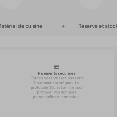
atériel de cuisine
Réserve et stoc
Paiements sécurisés
Toutes nos transactions sont
hautement protégées. Le
protocole SSL est utilisé pour
protéger vos données
personnelles et bancaires.