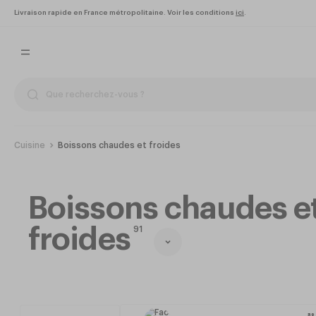
Livraison rapide en France métropolitaine. Voir les conditions
ici
.
Cuisine
Boissons chaudes et froides
Boissons chaudes e
froides
91