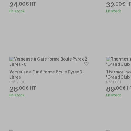
24
32
,
00
€
HT
,
00
€
H
En stock
En stock
Verseuse à Café forme Boule Pyrex 2
Thermos ino
Litres
'Grand Club'
Réf.
VL08
Réf.
FC31
26
89
,
00
€
HT
,
00
€
H
En stock
En stock