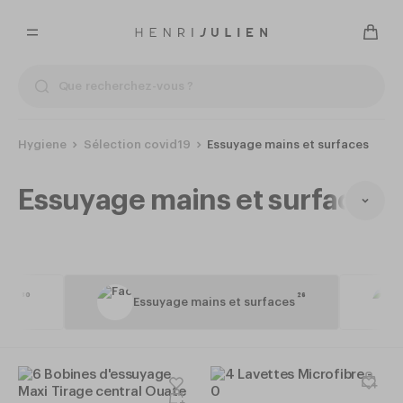
Hygiene
Sélection covid19
Essuyage mains et surfaces
Essuyage mains et surfaces
26
30
26
inge
Essuyage mains et surfaces