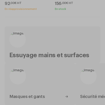
92
156
,
00
€
HT
,
00
€
HT
En réapprovisionnement
En stock
Essuyage mains et surfaces
Masques et gants
Sécurité mé