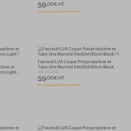
59
,
00
€
HT
En réapprovisionnement
Fauteuil LUA Coque Polypropylène et
lène et
Tube Gris Martelé 54x50xh80cm Black
Réf.
DI02GB
cm Light
59
,
00
€
HT
En réapprovisionnement