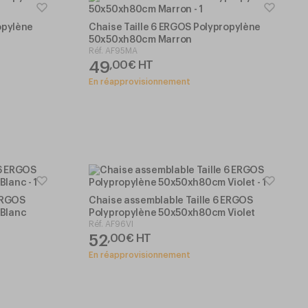
opylène
Chaise Taille 6 ERGOS Polypropylène
50x50xh80cm Marron
Réf.
AF95MA
49
,
00
€
HT
En réapprovisionnement
 ERGOS
Chaise assemblable Taille 6 ERGOS
Blanc
Polypropylène 50x50xh80cm Violet
Réf.
AF96VI
52
,
00
€
HT
En réapprovisionnement