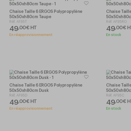
Chaise Taille 6 ERGOS Polypropylène
Chaise Tail
50x50xh80cm Taupe
50x50xh80c
Réf.
AF95T
Réf.
AF95RO
49
49
,
00
€
HT
,
00
€
H
En réapprovisionnement
En stock
Chaise Taille 6 ERGOS Polypropylène
Chaise Tail
50x50xh80cm Dusk
50x50xh80cm
Réf.
AF95D
Réf.
AF95C
49
49
,
00
€
HT
,
00
€
H
En réapprovisionnement
En stock