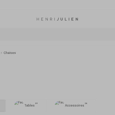
Chaises
39
26
Tables
Accessoires