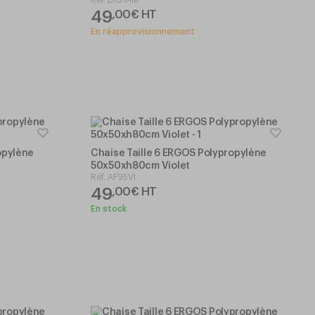
49
,
00
€
HT
En réapprovisionnement
opylène
Chaise Taille 6 ERGOS Polypropylène
50x50xh80cm Violet
Réf.
AF95VI
49
,
00
€
HT
En stock