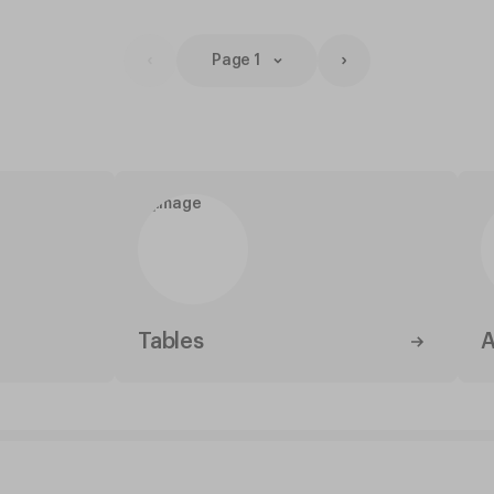
Page 1
Tables
A