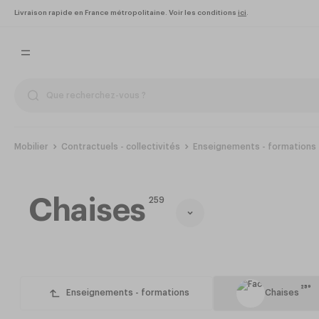
Livraison rapide en France métropolitaine. Voir les conditions
ici
.
Mobilier
Contractuels - collectivités
Enseignements - formations
Chaises
259
259
Enseignements - formations
Chaises