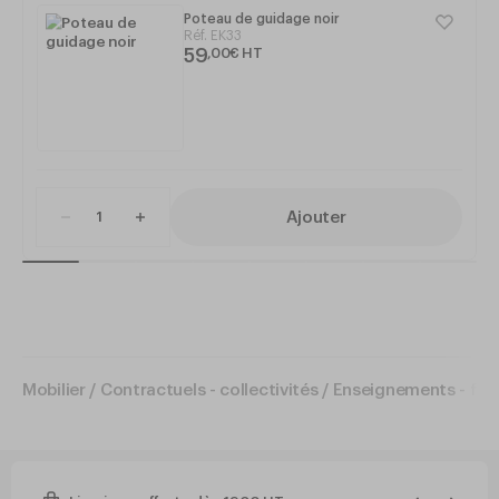
Poteau de guidage noir
Réf.
EK33
59
,
00
€
HT
Ajouter
Mobilier
/
Contractuels - collectivités
/
Enseignements - for