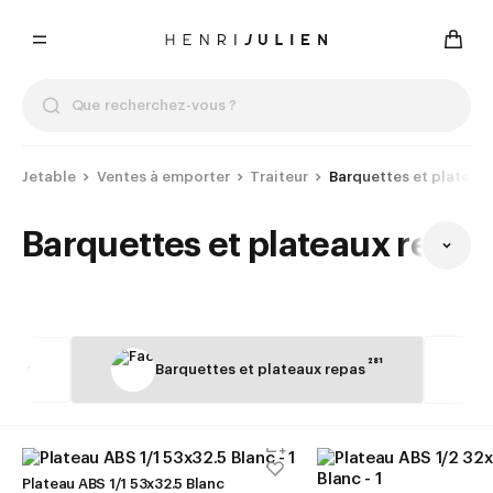
Jetable
Ventes à emporter
Traiteur
Barquettes et plateau
Barquettes et plateaux repas
281
iteur
Barquettes et plateaux repas
Plateau ABS 1/1 53x32.5 Blanc