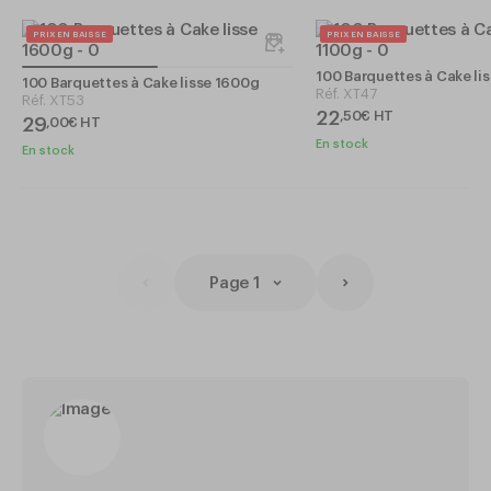
PRIX EN BAISSE
PRIX EN BAISSE
100 Barquettes à Cake li
100 Barquettes à Cake lisse 1600g
Réf.
XT47
Réf.
XT53
22
,
50
€
HT
29
,
00
€
HT
En stock
En stock
Page 1