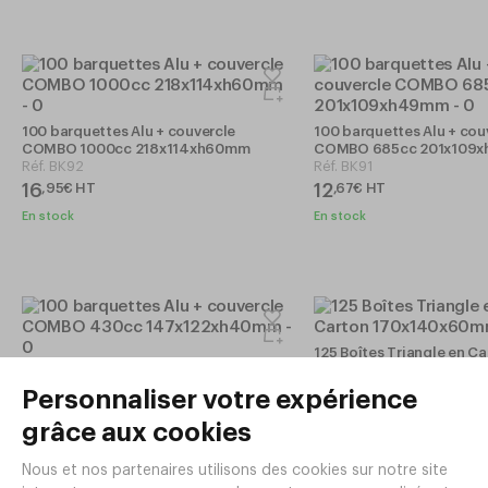
100 barquettes Alu + couvercle
100 barquettes Alu + cou
COMBO 1000cc 218x114xh60mm
COMBO 685cc 201x109
Réf.
BK92
Réf.
BK91
16
12
,
95
€
HT
,
67
€
HT
En stock
En stock
125 Boîtes Triangle en C
170x140x60mm
100 barquettes Alu + couvercle
Réf.
TM95
COMBO 430cc 147x122xh40mm
Réf.
BK90
26
,
40
€
HT
8
,
60
€
HT
En stock
En stock