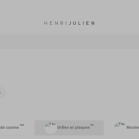
180
53
 de cuisine
Grilles et plaques
Moules