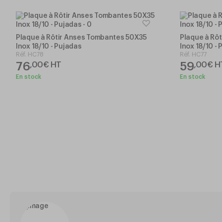
Plaque à Rôtir Anses Tombantes 50X35
Plaque à Rô
Inox 18/10 - Pujadas
Inox 18/10 -
Réf.
HC78
Réf.
HC77
76
59
,
00
€
HT
,
00
€
H
En stock
En stock