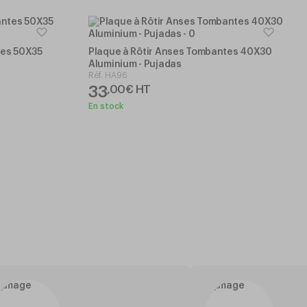
tes 50X35
Plaque à Rôtir Anses Tombantes 40X30
Aluminium - Pujadas
Réf.
HA96
33
,
00
€
HT
En stock