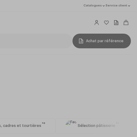
Catalogues
Service client
Achat par référence
90
93
, cadres et tourtières
Sélection pâtisserie