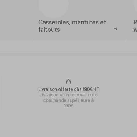
Casseroles, marmites et
P
faitouts
w
Livraison offerte dès 190€ HT
Livraison offerte pour toute
commande supérieure à
190€