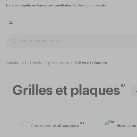
Livraison rapide en France métropolitaine. Voir les conditions
ici
.
Cuisine
Ustensiles / pâtisseries
Grilles et plaques
Grilles et plaques
53
264
Coutellerie et découpoirs
Ustensiles