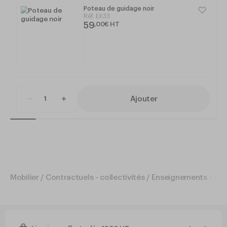
Poteau de guidage noir
Réf.
EK33
59
,
00
€
HT
Ajouter
Mobilier
/
Contractuels - collectivités
/
Enseignements - for