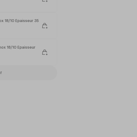
x 18/10 Épaisseur 35
ox 18/10 Épaisseur
r