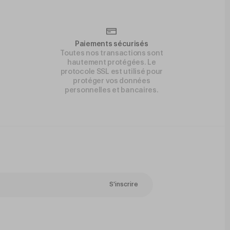
Paiements sécurisés
Toutes nos transactions sont
hautement protégées. Le
protocole SSL est utilisé pour
protéger vos données
personnelles et bancaires.
S'inscrire