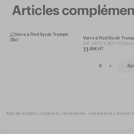
Articles complémen
Verre à Pied Syrah Tremp
Réf.
CA16
1
,
98
€
HT/pièce
11
,
88
€
HT
Ajo
Arts de la table
/
Couverts
/
Brasseries - restaurants
/
Aurora 