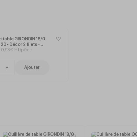
de table GIRONDIN 18/0
20 - Décor 2 filets -
0
,
98
€
HT/pièce
Ajouter