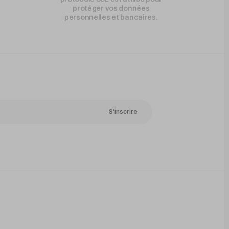
protéger vos données
personnelles et bancaires.
S'inscrire