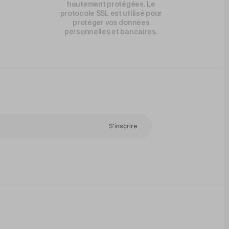
hautement protégées. Le
protocole SSL est utilisé pour
protéger vos données
personnelles et bancaires.
S'inscrire