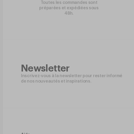
Toutes les commandes sont
préparées et expédiées sous
48h.
Newsletter
Inscrivez-vous à la newsletter pour rester informé
de nos nouveautés et inspirations.