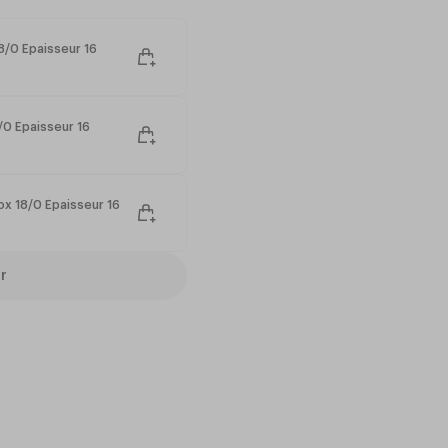
8/0 Épaisseur 16
8/0 Épaisseur 16
ox 18/0 Épaisseur 16
r