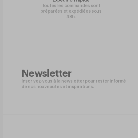
Expédition rapide
Toutes les commandes sont
préparées et expédiées sous
48h.
Newsletter
Inscrivez-vous à la newsletter pour rester informé
de nos nouveautés et inspirations.