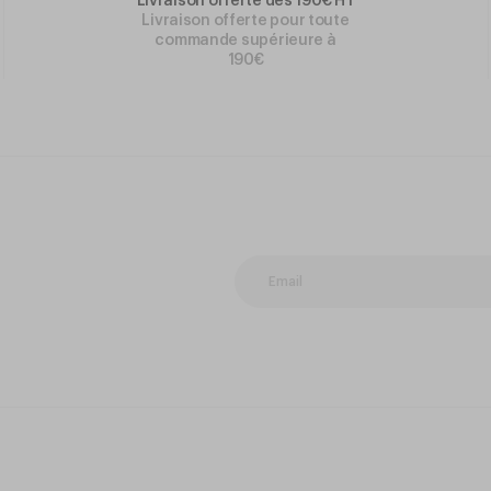
Livraison offerte dès 190€ HT
Livraison offerte pour toute
commande supérieure à
190€