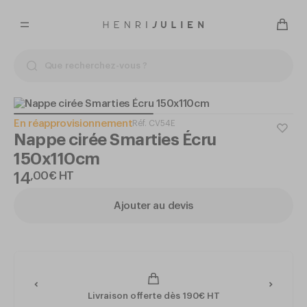
En réapprovisionnement
Réf.
CV54E
Nappe cirée Smarties Écru
150x110cm
14
,
00
€
HT
Ajouter au devis
Livraison offerte dès 190€ HT