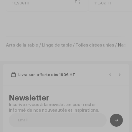
Fêtes
10
,
90
€
HT
11
,
50
€
HT
Arts de la table
/
Linge de table
/
Toiles cirées unies
/
Nappe 
Livraison offerte dès 190€ HT
Newsletter
Inscrivez-vous à la newsletter pour rester
informé de nos nouveautés et inspirations.