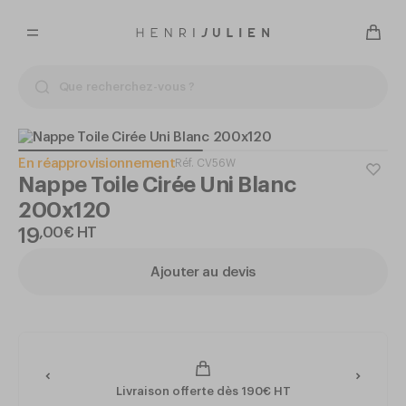
En réapprovisionnement
Réf.
CV56W
Nappe Toile Cirée Uni Blanc
200x120
19
,
00
€
HT
Ajouter au devis
Livraison offerte dès 190€ HT