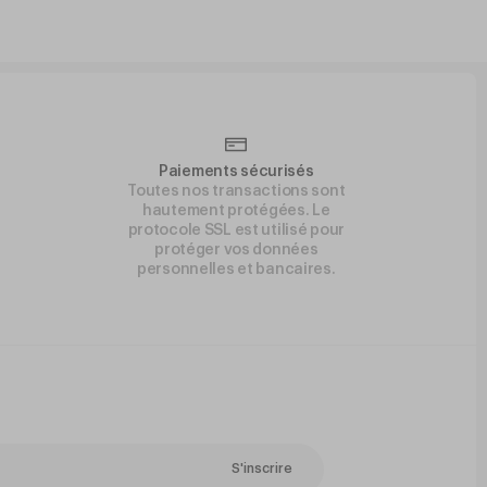
Paiements sécurisés
Toutes nos transactions sont
hautement protégées. Le
protocole SSL est utilisé pour
protéger vos données
personnelles et bancaires.
S'inscrire