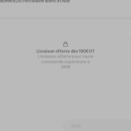
80mm 62cl Porcelaine Blanc et Noir
Livraison offerte dès 190€ HT
Livraison offerte pour toute
commande supérieure à
190€