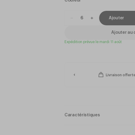
Couleur
Ajouter
Ajouter au 
Expédition prévue le mardi 11 août
Livraison offer
Caractéristiques
Matériau : Porcelaine
Couleur : blanc filet noir