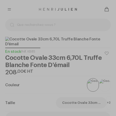
En stock
Réf.
KB85
Cocotte Ovale 33cm 6,70L Truffe
Blanche Fonte D'émail
208
,
00
€
HT
Couleur
Taille
Cocotte Ovale 33cm ...
+
2