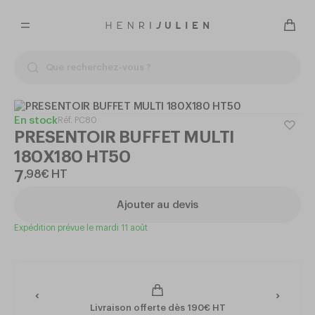
En stock
Réf.
PC80
PRESENTOIR BUFFET MULTI
180X180 HT50
7
,
98
€
HT
Ajouter au devis
Expédition prévue le mardi 11 août
Livraison offerte dès 190€ HT