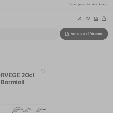
Catalogues
Service client
Achat par référence
ORVÈGE 20cl
Bormioli