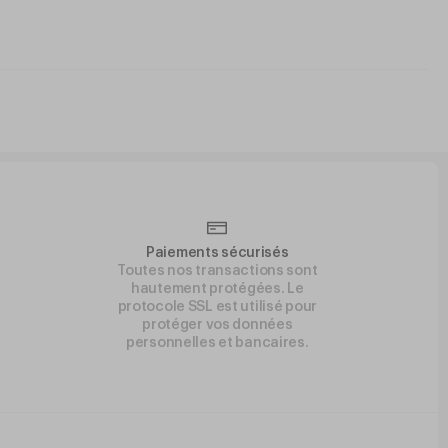
Paiements sécurisés
Toutes nos transactions sont
hautement protégées. Le
protocole SSL est utilisé pour
protéger vos données
personnelles et bancaires.