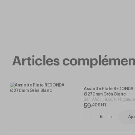
Articles complémen
Assiette Plate REDONDA
Ø270mm Grès Blanc
Réf.
AA41
9
,
90
€
HT/pièce
59
,
40
€
HT
Ajo