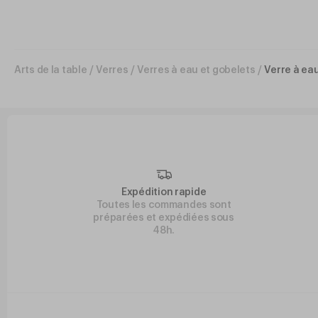
Arts de la table
/
Verres
/
Verres à eau et gobelets
/
Verre à ea
Expédition rapide
Toutes les commandes sont
préparées et expédiées sous
48h.