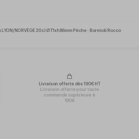
u LYON/NORVÈGE 20cl Ø71xh86mm Pêche - Bormioli Rocco
Livraison offerte dès 190€ HT
Livraison offerte pour toute
commande supérieure à
190€