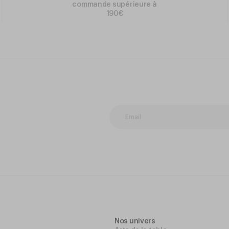
commande supérieure à
190€
Nos univers