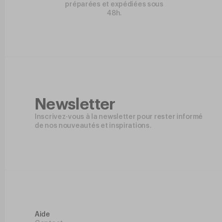
préparées et expédiées sous
48h.
Newsletter
Inscrivez-vous à la newsletter pour rester informé
de nos nouveautés et inspirations.
Aide