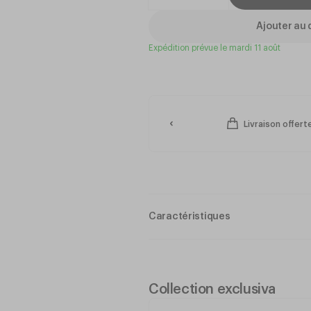
Ajouter au 
Expédition prévue le mardi 11 août
Livraison offert
Caractéristiques
Matériau : Star Glass (transparenc
30% plus résistant que les verres
100% recyclable
Collection exclusiva
Dimensions : Ø85 x h90 mm
Contenance : 35 cl