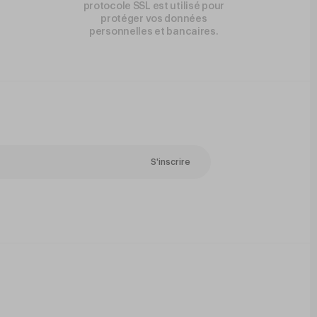
protocole SSL est utilisé pour
protéger vos données
personnelles et bancaires.
S'inscrire