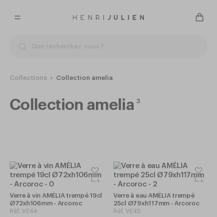
Collections
Collection amelia
Collection amelia
3
Verre à vin AMÉLIA trempé 19cl
Verre à eau AMÉLIA trempé
Ø72xh106mm - Arcoroc
25cl Ø79xh117mm - Arcoroc
Réf.
VE44
Réf.
VE45