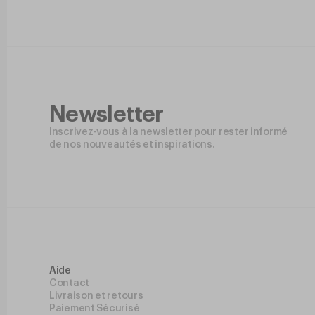
Newsletter
Inscrivez-vous à la newsletter pour rester informé
de nos nouveautés et inspirations.
Aide
Contact
Livraison et retours
Paiement Sécurisé