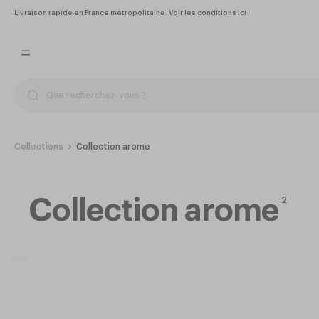
Livraison rapide en France métropolitaine. Voir les conditions
ici
.
Collections
Collection arome
Collection arome
2