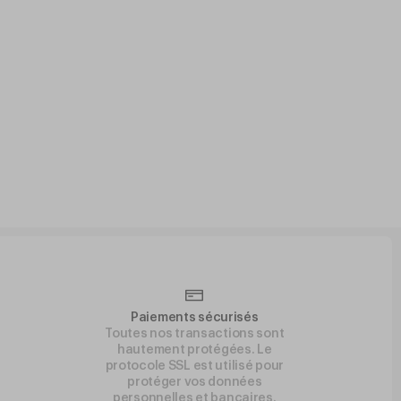
Paiements sécurisés
Toutes nos transactions sont
hautement protégées. Le
protocole SSL est utilisé pour
protéger vos données
personnelles et bancaires.