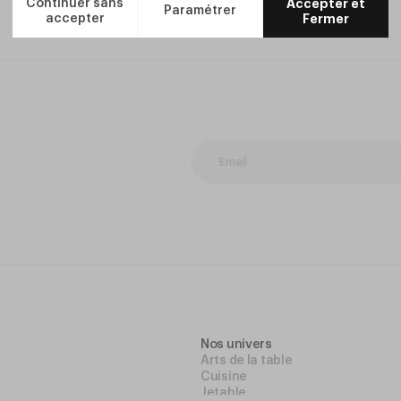
Nos univers
Arts de la table
Cuisine
Jetable