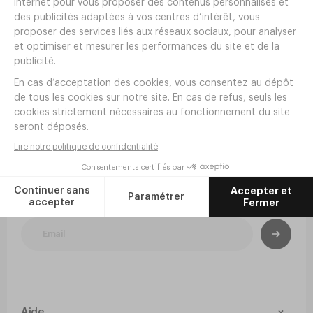
3
,
98
€
HT
En stock
Livraison offerte dès 190€ HT
Newsletter
Inscrivez-vous à la newsletter pour rester
informé de nos nouveautés et inspirations.
Aide