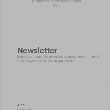
préparées et expédiées sous
48h.
Newsletter
Inscrivez-vous à la newsletter pour rester informé
de nos nouveautés et inspirations.
Aide
Contact