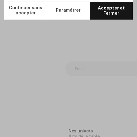
commande supérieure à
190€
Nos univers
Arts de la table