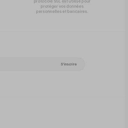
protocole SSL est utilisé pour
protéger vos données
personnelles et bancaires.
S'inscrire