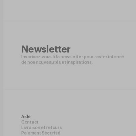
Newsletter
Inscrivez-vous à la newsletter pour rester informé
de nos nouveautés et inspirations.
Aide
Contact
Livraison et retours
Paiement Sécurisé