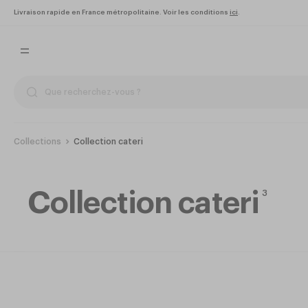
Livraison rapide en France métropolitaine. Voir les conditions
ici
.
Collections
Collection cateri
Collection cateri
3