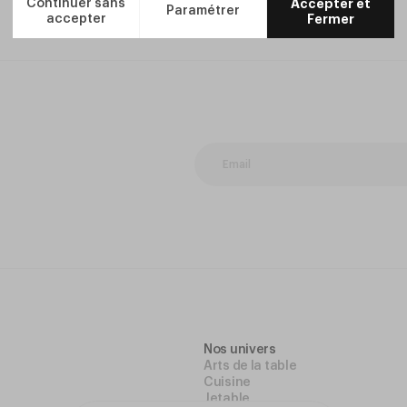
Nos univers
Arts de la table
Cuisine
Jetable