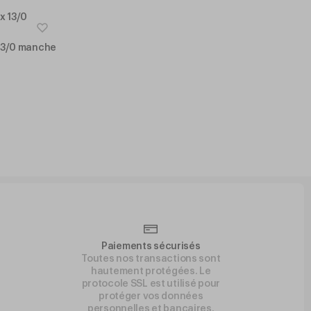
 13/0 manche
Paiements sécurisés
Toutes nos transactions sont
hautement protégées. Le
protocole SSL est utilisé pour
protéger vos données
personnelles et bancaires.