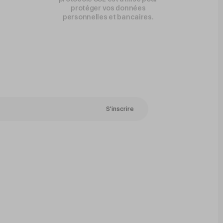
protéger vos données
personnelles et bancaires.
S'inscrire