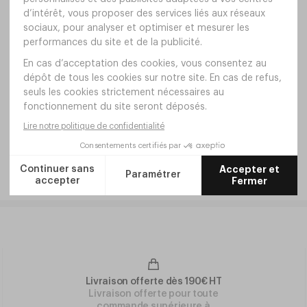
Livraison offerte dès 190€ HT
Livraison offerte pour toute
commande supérieure à