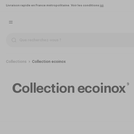
Livraison rapide en France métropolitaine. Voir les conditions
ici
.
Collections
Collection ecoinox
Collection ecoinox
9