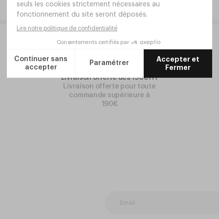
Livraison offerte dès 190€ HT
Livraison offerte pour toute
commande supérieure à
190€