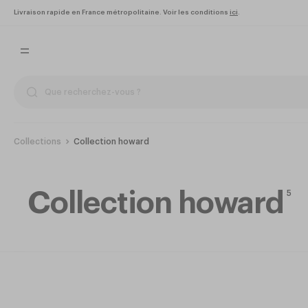
Livraison rapide en France métropolitaine. Voir les conditions
ici
.
Collections
Collection howard
Collection howard
5