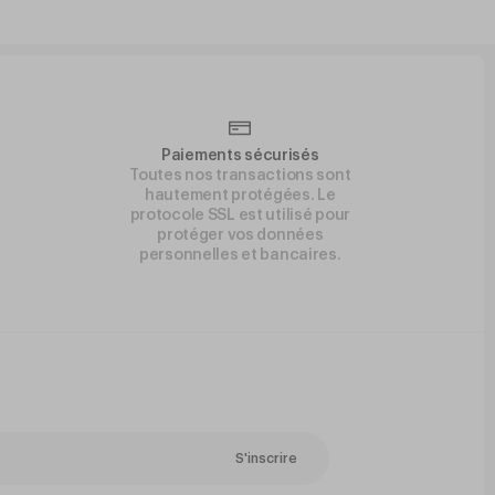
Paiements sécurisés
Toutes nos transactions sont
hautement protégées. Le
protocole SSL est utilisé pour
protéger vos données
personnelles et bancaires.
S'inscrire