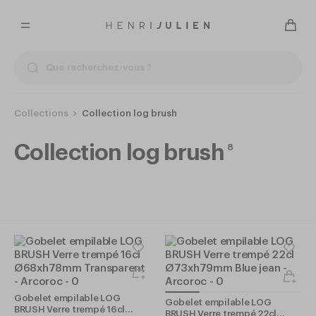
Collections
Collection log brush
Collection log brush
8
Gobelet empilable LOG
Gobelet empilable LOG
BRUSH Verre trempé 16cl
BRUSH Verre trempé 22cl