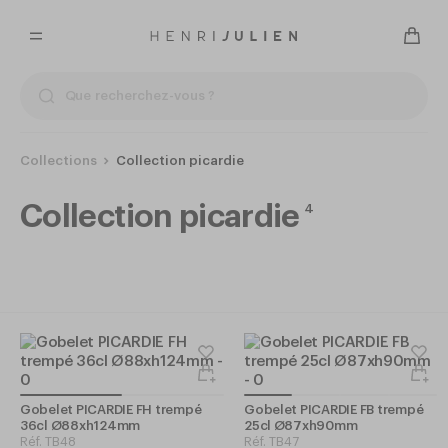
Collections
Collection picardie
Collection picardie
4
Gobelet PICARDIE FH trempé
Gobelet PICARDIE FB trempé
36cl Ø88xh124mm
25cl Ø87xh90mm
Réf.
TB48
Réf.
TB47