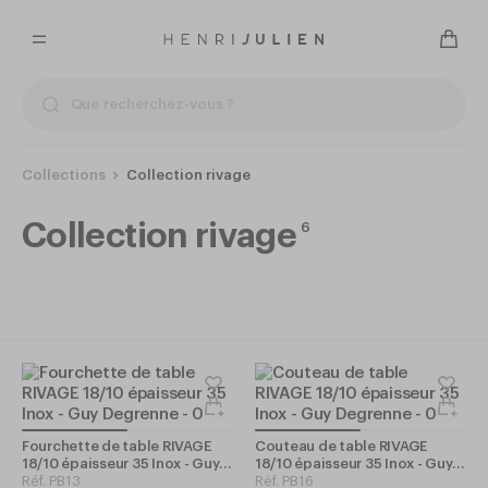
Collections
Collection rivage
Collection rivage
6
Fourchette de table RIVAGE
Couteau de table RIVAGE
18/10 épaisseur 35 Inox - Guy
18/10 épaisseur 35 Inox - Guy
Degrenne
Réf.
PB13
Degrenne
Réf.
PB16