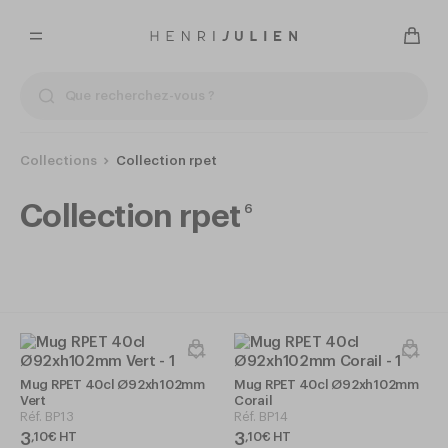
Collections
Collection rpet
Collection rpet
6
Mug RPET 40cl Ø92xh102mm
Mug RPET 40cl Ø92xh102mm
Vert
Corail
Réf.
BP13
Réf.
BP14
3
3
,
10
€
HT
,
10
€
HT