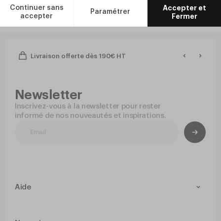
Livraison offerte dès 190€ HT
Newsletter
Inscrivez-vous à la newsletter pour rester
informé de nos nouveautés et inspirations.
Aide
Contact
Livraison et retours