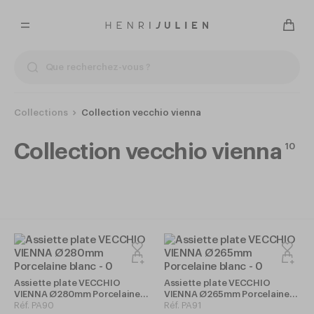
Collections
Collection vecchio vienna
Collection vecchio vienna
10
Assiette plate VECCHIO
Assiette plate VECCHIO
VIENNA Ø280mm Porcelaine
VIENNA Ø265mm Porcelaine
blanc
Réf.
PA90
blanc
Réf.
PA91