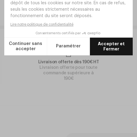
Livraison offerte dès 190€ HT
Livraison offerte pour toute
commande supérieure à
190€