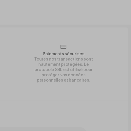
Paiements sécurisés
Toutes nos transactions sont
hautement protégées. Le
protocole SSL est utilisé pour
protéger vos données
personnelles et bancaires.